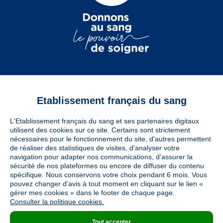
Etablissement français du sang
Vous êtes
L'Etablissement français du sang et ses partenaires digitaux
Informations légales
utilisent des cookies sur ce site. Certains sont strictement
nécessaires pour le fonctionnement du site, d'autres permettent
de réaliser des statistiques de visites, d'analyser votre
navigation pour adapter nos communications, d'assurer la
Utiles
sécurité de nos plateformes ou encore de diffuser du contenu
spécifique. Nous conservons votre choix pendant 6 mois. Vous
pouvez changer d’avis à tout moment en cliquant sur le lien «
À découvrir
gérer mes cookies » dans le footer de chaque page.
Consulter la politique cookies.
Tout accepter