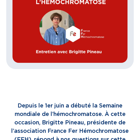
Depuis le 1er juin a débuté la Semaine
mondiale de l’hémochromatose. À cette
occasion, Brigitte Pineau, présidente de
l’association France Fer Hémochromatose
(FFH), répond à nos questions sur cette