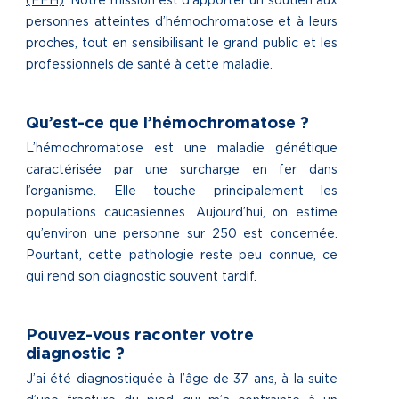
(FFH)
. Notre mission est d’apporter un soutien aux
personnes atteintes d’hémochromatose et à leurs
proches, tout en sensibilisant le grand public et les
professionnels de santé à cette maladie.
Qu’est-ce que l’hémochromatose ?
L’hémochromatose est une maladie génétique
caractérisée par une surcharge en fer dans
l’organisme. Elle touche principalement les
populations caucasiennes. Aujourd’hui, on estime
qu’environ une personne sur 250 est concernée.
Pourtant, cette pathologie reste peu connue, ce
qui rend son diagnostic souvent tardif.
Pouvez-vous raconter votre
diagnostic ?
J’ai été diagnostiquée à l’âge de 37 ans, à la suite