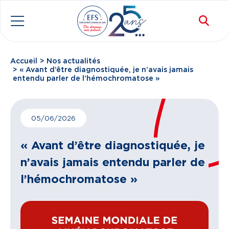
Aller au contenu principal
Rec
Menu
Accueil
Nos actualités
Fil d'Ariane
« Avant d’être diagnostiquée, je n’avais jamais
entendu parler de l’hémochromatose »
05/06/2026
« Avant d’être diagnostiquée, je
n’avais jamais entendu parler de
l’hémochromatose »