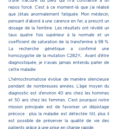
d’une fracture du pied qui m’a contrainte à un
repos forcé. C’est à ce moment-là que j’ai réalisé
que j’étais anormalement fatiguée. Mon médecin,
pensant d’abord à une carence en fer, a prescrit un
dosage de la ferritine. Les résultats ont révélé un
taux quatre fois supérieur à la normale et un
coefficient de saturation de la transferrine à 98 %.
La recherche génétique a confirmé une
homozygotie de la mutation C282Y
.
Avant d’être
diagnostiquée, je n’avais jamais entendu parler de
cette maladie.
L’hémochromatose évolue de manière silencieuse
pendant de nombreuses années. L’âge moyen du
diagnostic est d’environ 40 ans chez les hommes
et 50 ans chez les femmes. C’est pourquoi notre
mission principale est de favoriser un dépistage
précoce : plus la maladie est détectée tôt, plus il
est possible de préserver la qualité de vie des
patients grâce à une prise en charge rapide.