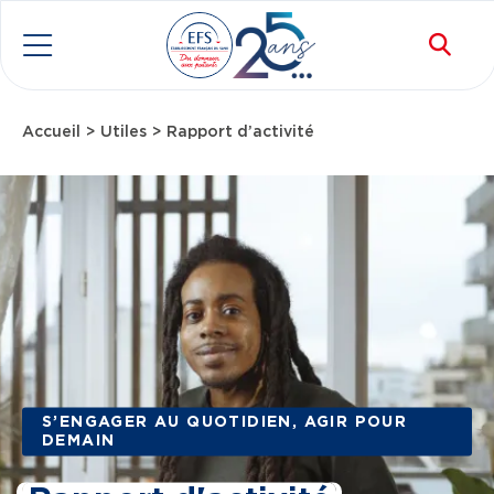
Aller au contenu principal
Rec
Menu
Accueil
Utiles
Rapport d’activité
Fil d'Ariane
S’ENGAGER AU QUOTIDIEN, AGIR POUR
DEMAIN