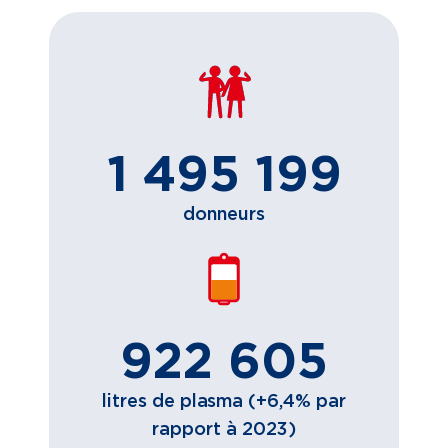
1 495 199
donneurs
922 605
litres de plasma (+6,4% par
rapport à 2023)