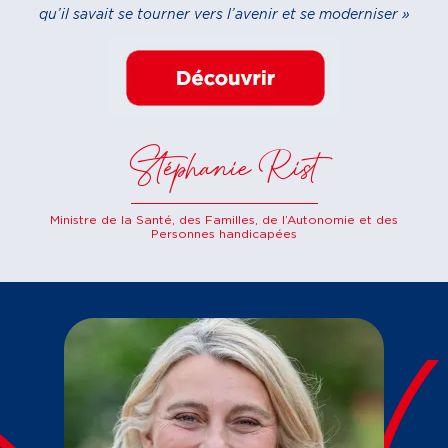
qu’il savait se tourner vers l’avenir et se moderniser »
Stéphanie Rist
Ministre de la Santé, des Familles, de l’Autonomie et des
Personnes handicapées