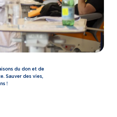
maisons du don et de
. Sauver des vies,
ins !