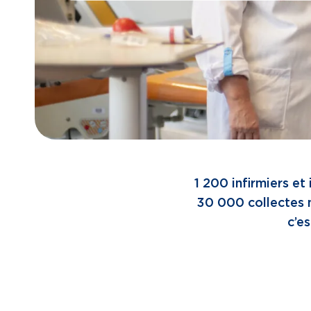
1 200 infirmiers et
30 000 collectes 
c’es