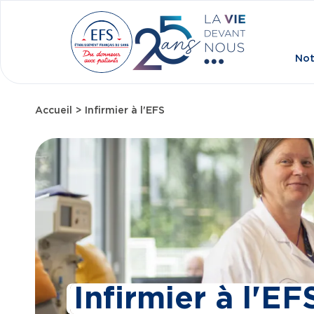
Aller au contenu principal
Not
Accueil
Infirmier à l'EFS
Fil d'Ariane
Infirmier à l'EF