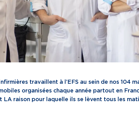
 infirmières travaillent à l’EFS au sein de nos 104 
mobiles organisées chaque année partout en France
t LA raison pour laquelle ils se lèvent tous les mat