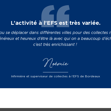
L’activité à l’EFS est très variée.
ou se déplacer dans différentes villes pour des collectes
éreux et heureux d’être là avec qui on a beaucoup d’éch
c’est très enrichissant !
Noémie
Infirmière et superviseur de collectes à l’EFS de Bordeaux