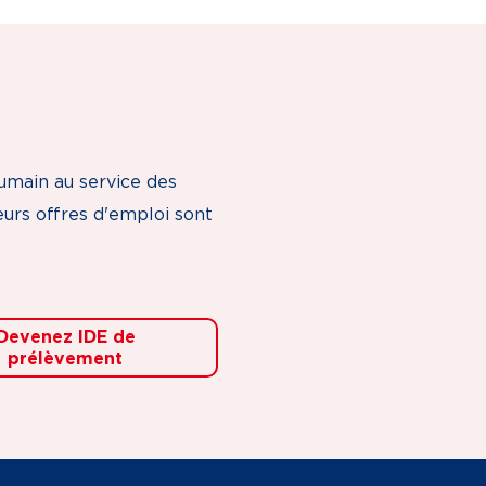
humain au service des
eurs offres d'emploi sont
Devenez IDE de
prélèvement