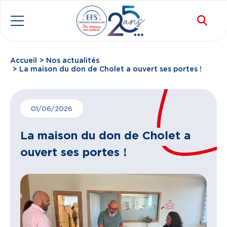
Aller au contenu principal
Rec
Menu
Accueil
Nos actualités
Fil d'Ariane
La maison du don de Cholet a ouvert ses portes !
01/06/2026
La maison du don de Cholet a
ouvert ses portes !