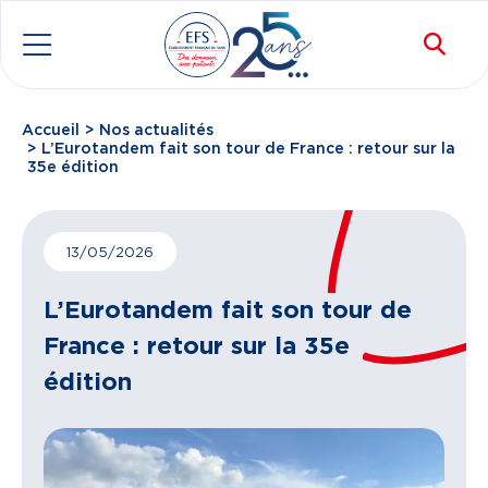
Aller au contenu principal
Rec
Menu
Accueil
Nos actualités
Fil d'Ariane
L’Eurotandem fait son tour de France : retour sur la
35e édition
13/05/2026
L’Eurotandem fait son tour de
France : retour sur la 35e
édition